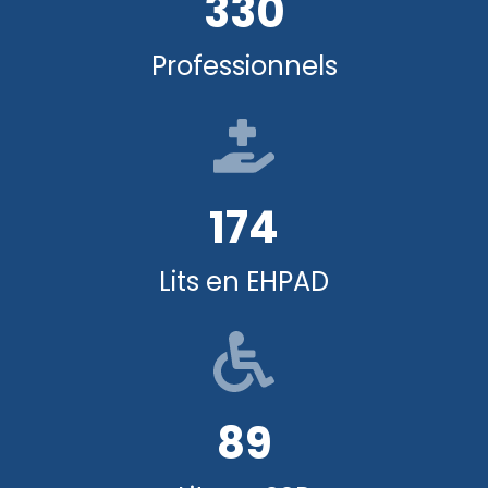
330
Professionnels
174
Lits en EHPAD
89