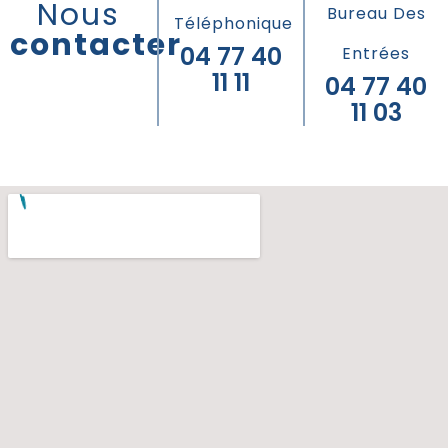
Nous
Bureau Des
Téléphonique
contacter
04 77 40
Entrées
11 11
04 77 40
11 03